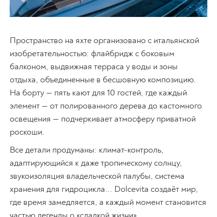
Пространство на яхте организовано с итальянской
изобретательностью: флайбридж с боковым
балконом, выдвижная терраса у воды и зоны
отдыха, объединенные в бесшовную композицию.
На борту — пять кают для 10 гостей, где каждый
элемент — от полированного дерева до кастомного
освещения — подчеркивает атмосферу приватной
роскоши.
Все детали продуманы: климат-контроль,
адаптирующийся к даже тропическому солнцу,
звукоизоляция владельческой палубы, система
хранения для гидроцикла... Dolcevita создаёт мир,
где время замедляется, а каждый момент становится
частью легенды о «сладкой жизни».