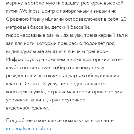
марину, вертолетную площадку, ресторан высокой
кухни.Wellness-центр с панорамными видами на
Среднюю Невку иЕлагин островвключает в себя: 20
метровый бассейн, детский бассейн,
гидромассажные ванны, джакузи, тренажерный зал и
зал для йоги, который прекрасно подойдет под
индивидуальные занятия с личным тренером.
Инфраструктура комплекса «Императорский яхтъ-
клуб» соответствует избирательному вкусу
резидентов и высоким стандартам обслуживания
класса De Luxe. К услугам предоставляется
консьерж служба, охраняемая территория с тремя
уровнями защиты, круглосуточное
видеонаблюдение.
Подробнее о комплексе можно узнать на сайте ​
imperialyachtclub.ru