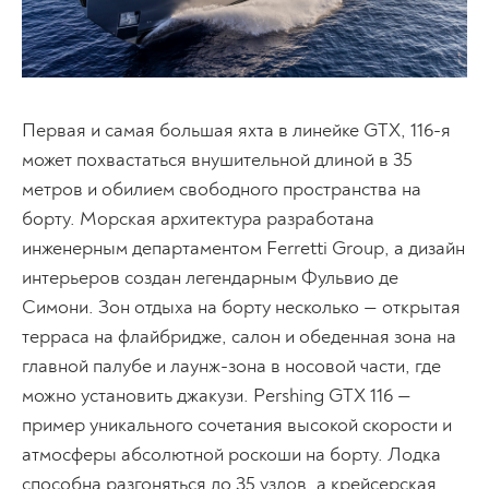
Первая и самая большая яхта в линейке GTX, 116-я
может похвастаться внушительной длиной в 35
метров и обилием свободного пространства на
борту. Морская архитектура разработана
инженерным департаментом Ferretti Group, а дизайн
интерьеров создан легендарным Фульвио де
Симони. Зон отдыха на борту несколько — открытая
терраса на флайбридже, салон и обеденная зона на
главной палубе и лаунж-зона в носовой части, где
можно установить джакузи. Pershing GTX 116 —
пример уникального сочетания высокой скорости и
атмосферы абсолютной роскоши на борту. Лодка
способна разгоняться до 35 узлов, а крейсерская